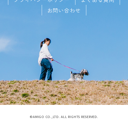
お問い合わせ
©AMIGO CO.,LTD. ALL RIGHTS RESERVED.