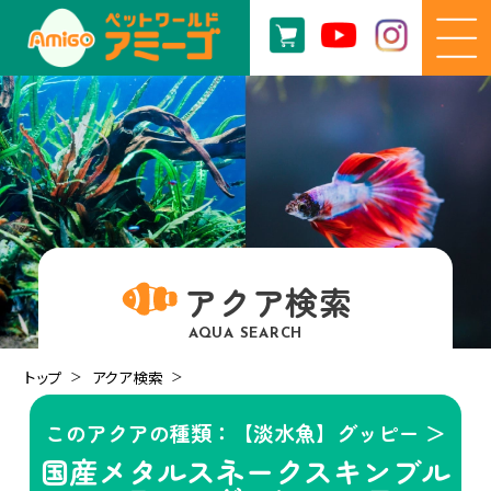
アクア検索
AQUA SEARCH
トップ
アクア検索
このアクアの種類：【淡水魚】グッピー ＞
国産メタルスネークスキンブル