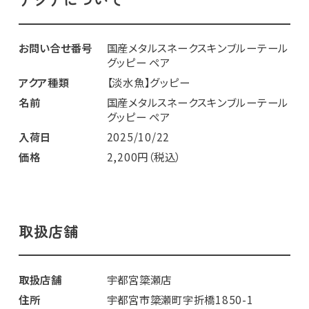
お問い合せ番号
国産メタルスネークスキンブルーテール
グッピー ペア
アクア種類
【淡水魚】グッピー
名前
国産メタルスネークスキンブルーテール
グッピー ペア
入荷日
2025/10/22
価格
2,200円（税込）
取扱店舗
取扱店舗
宇都宮簗瀬店
住所
宇都宮市簗瀬町字折橋1850-1