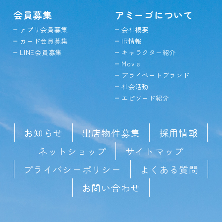
会員募集
アミーゴについて
アプリ会員募集
会社概要
カード会員募集
IR情報
LINE会員募集
キャラクター紹介
Movie
プライベートブランド
社会活動
エピソード紹介
お知らせ
出店物件募集
採用情報
ネットショップ
サイトマップ
プライバシーポリシー
よくある質問
お問い合わせ