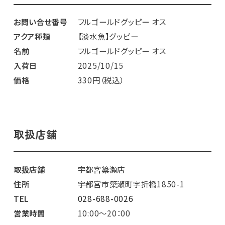
お問い合せ番号
フルゴールドグッピー オス
アクア種類
【淡水魚】グッピー
名前
フルゴールドグッピー オス
入荷日
2025/10/15
価格
330円（税込）
取扱店舗
取扱店舗
宇都宮簗瀬店
住所
宇都宮市簗瀬町字折橋1850-1
TEL
028-688-0026
営業時間
10:00～20：00