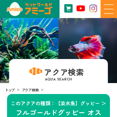
アクア検索
AQUA SEARCH
トップ
アクア検索
このアクアの種類：【淡水魚】グッピー ＞
フルゴールドグッピー オス