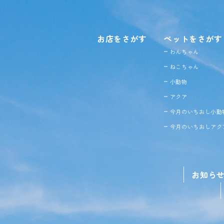
お店をさがす
ペットをさがす
わんちゃん
ねこちゃん
小動物
アクア
今月のいちおし小動
今月のいちおしアク
お知ら