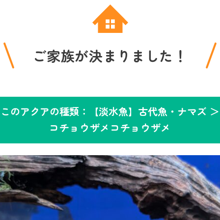
ご家族が決まりました！
このアクアの種類：【淡水魚】古代魚・ナマズ ＞
コチョウザメコチョウザメ