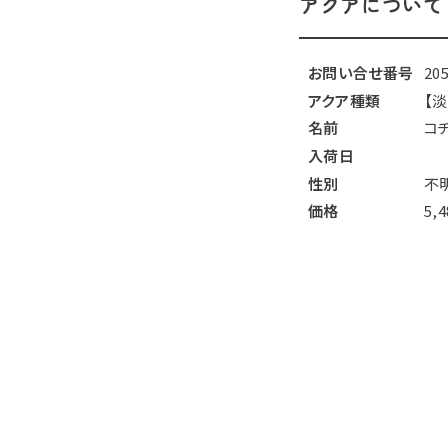
アクアについて
お問い合せ番号
20
アクア種類
【
名前
コ
入荷日
性別
不
価格
5,