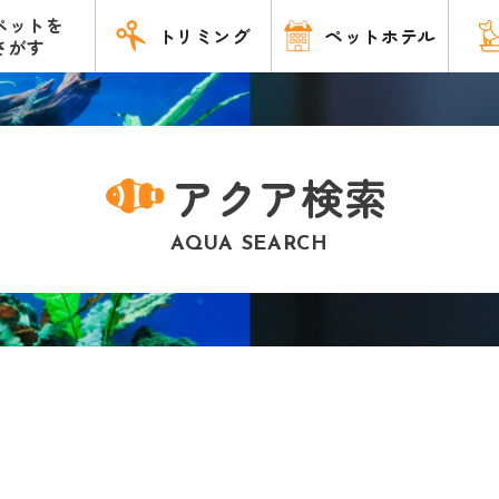
ペットを
トリミング
ペットホテル
さがす
アクア検索
AQUA SEARCH