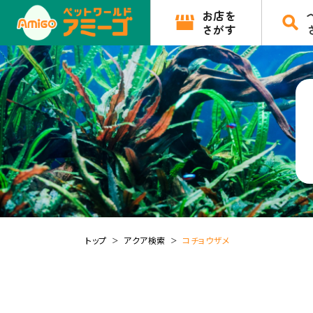
お店を
さがす
トップ
アクア検索
コチョウザメ