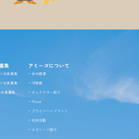
募集
アミーゴについて
リ会員募集
会社概要
ド会員募集
IR情報
NE会員募集
キャラクター紹介
Movie
プライベートブランド
社会活動
エピソード紹介