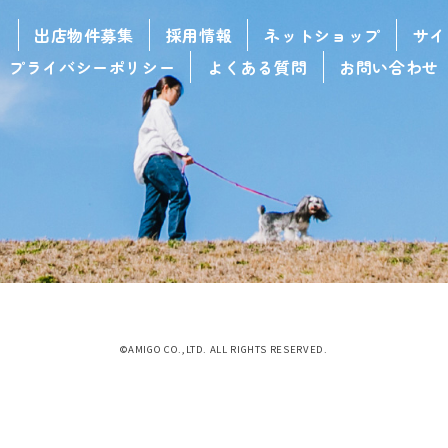
せ
出店物件募集
採用情報
ネットショップ
サイ
プライバシーポリシー
よくある質問
お問い合わせ
©AMIGO CO.,LTD. ALL RIGHTS RESERVED.