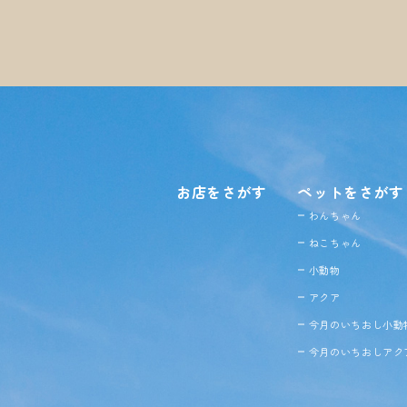
お店をさがす
ペットをさがす
わんちゃん
ねこちゃん
小動物
アクア
今月のいちおし小動
今月のいちおしアク