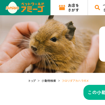
お店を
さがす
トップ
小動物検索
フロリダアカハラガメ
この小