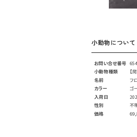
小動物について
お問い合せ番号
65
小動物種類
【
名前
フ
カラー
ゴ
入荷日
20
性別
不
価格
69