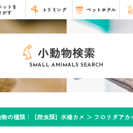
ペットを
トリミング
ペットホテル
さがす
小動物検索
SMALL ANIMALS SEARCH
動物の種類：【爬虫類】水棲カメ ＞
フロリダアカ