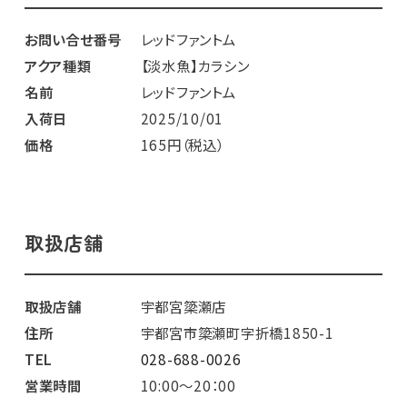
お問い合せ番号
レッドファントム
アクア種類
【淡水魚】カラシン
名前
レッドファントム
入荷日
2025/10/01
価格
165円（税込）
取扱店舗
取扱店舗
宇都宮簗瀬店
住所
宇都宮市簗瀬町字折橋1850-1
TEL
028-688-0026
営業時間
10:00～20：00