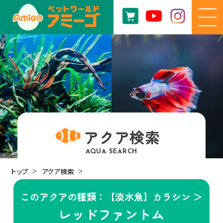
アクア検索
AQUA SEARCH
トップ
アクア検索
このアクアの種類：【淡水魚】カラシン ＞
レッドファントム