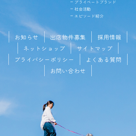
プライベートブランド
社会活動
エピソード紹介
お知らせ
出店物件募集
採用情報
ネットショップ
サイトマップ
プライバシーポリシー
よくある質問
お問い合わせ