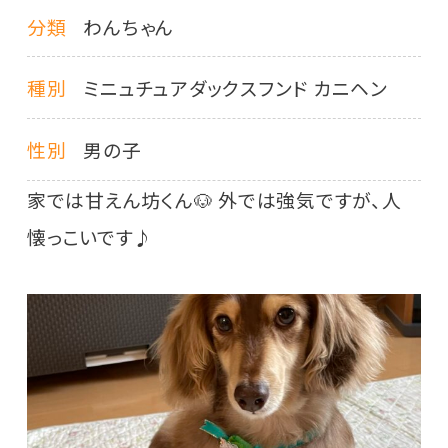
分類
わんちゃん
種別
ミニュチュアダックスフンド カニヘン
性別
男の子
家では甘えん坊くん🐶 外では強気ですが、人
懐っこいです♪