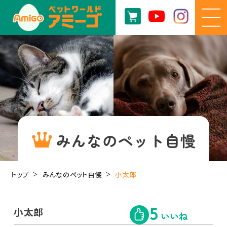
みんなのペット自慢
トップ
みんなのペット自慢
小太郎
小太郎
5
いいね