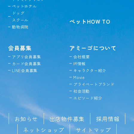
ペットホテル
ドッグ
スクール
ペットHOW TO
動物病院
会員募集
アミーゴについて
アプリ会員募集
会社概要
カード会員募集
IR情報
LINE会員募集
キャラクター紹介
Movie
プライベートブランド
社会活動
エピソード紹介
お知らせ
出店物件募集
採用情報
ネットショップ
サイトマップ