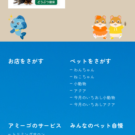
お店をさがす
ペットをさがす
わんちゃん
ねこちゃん
小動物
アクア
今月のいちおし小動物
今月のいちおしアクア
アミーゴのサービス
みんなのペット自慢
トリミングサロン