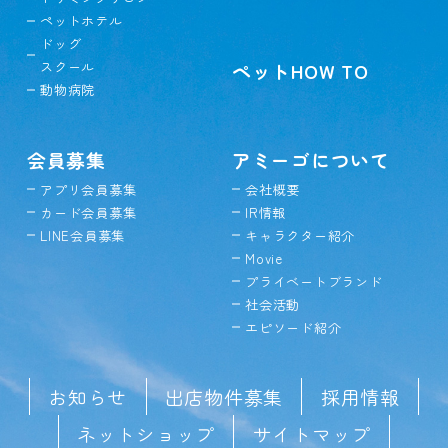
ペットホテル
ドッグ
スクール
ペットHOW TO
動物病院
会員募集
アミーゴについて
アプリ会員募集
会社概要
カード会員募集
IR情報
LINE会員募集
キャラクター紹介
Movie
プライベートブランド
社会活動
エピソード紹介
お知らせ
出店物件募集
採用情報
ネットショップ
サイトマップ