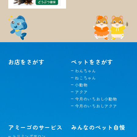
お店をさがす
ペットをさがす
わんちゃん
ねこちゃん
小動物
アクア
今月のいちおし小動物
今月のいちおしアクア
アミーゴのサービス
みんなのペット自慢
トリミングサロン