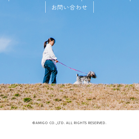
お問い合わせ
©AMIGO CO.,LTD. ALL RIGHTS RESERVED.