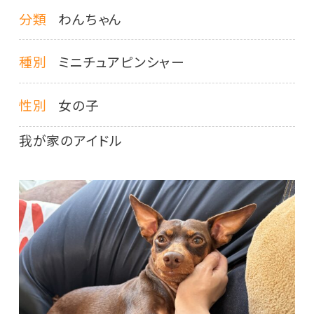
分類
わんちゃん
種別
ミニチュアピンシャー
性別
女の子
我が家のアイドル