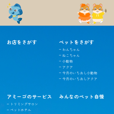
お店をさがす
ペットをさがす
わんちゃん
ねこちゃん
小動物
アクア
今月のいちおし小動物
今月のいちおしアクア
アミーゴのサービス
みんなのペット自慢
トリミングサロン
ペットホテル