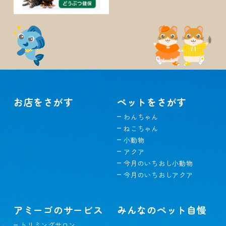
お店をさがす
ペットをさがす
わんちゃん
ねこちゃん
小動物
アクア
今月のいちおし小動物
今月のいちおしアクア
アミーゴのサービス
みんなのペット自慢
トリミングサロン