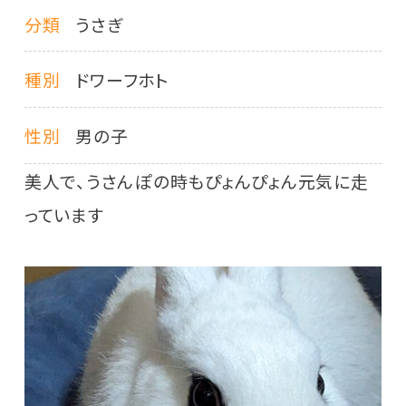
分類
うさぎ
種別
ドワーフホト
性別
男の子
美人で、うさんぽの時もぴょんぴょん元気に走
っています