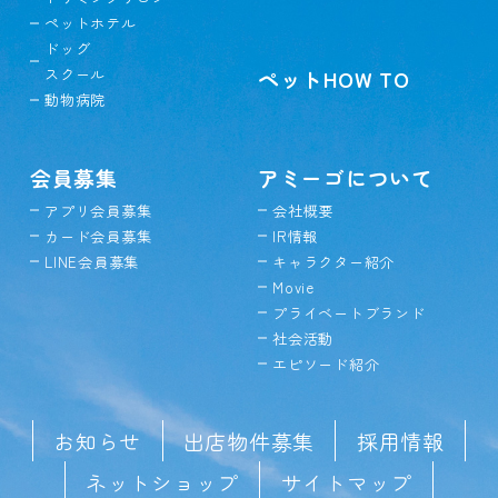
ペットホテル
ドッグ
スクール
ペットHOW TO
動物病院
会員募集
アミーゴについて
アプリ会員募集
会社概要
カード会員募集
IR情報
LINE会員募集
キャラクター紹介
Movie
プライベートブランド
社会活動
エピソード紹介
お知らせ
出店物件募集
採用情報
ネットショップ
サイトマップ