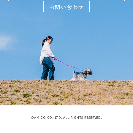
お問い合わせ
©AMIGO CO.,LTD. ALL RIGHTS RESERVED.