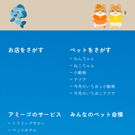
お店をさがす
ペットをさがす
わんちゃん
ねこちゃん
小動物
アクア
今月のいちおし小動物
今月のいちおしアクア
アミーゴのサービス
みんなのペット自慢
トリミングサロン
ペットホテル