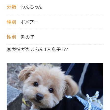
分類
わんちゃん
種別
ポメプー
性別
男の子
無表情がたまらん1人息子???