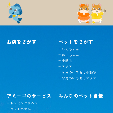
お店をさがす
ペットをさがす
わんちゃん
ねこちゃん
小動物
アクア
今月のいちおし小動物
今月のいちおしアクア
アミーゴのサービス
みんなのペット自慢
トリミングサロン
ペットホテル