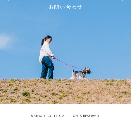
お問い合わせ
©AMIGO CO.,LTD. ALL RIGHTS RESERVED.