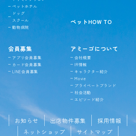
ペットホテル
ドッグ
スクール
ペットHOW TO
動物病院
会員募集
アミーゴについて
アプリ会員募集
会社概要
カード会員募集
IR情報
LINE会員募集
キャラクター紹介
Movie
プライベートブランド
社会活動
エピソード紹介
お知らせ
出店物件募集
採用情報
ネットショップ
サイトマップ