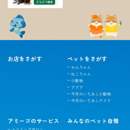
お店をさがす
ペットをさがす
わんちゃん
ねこちゃん
小動物
アクア
今月のいちおし小動物
今月のいちおしアクア
アミーゴのサービス
みんなのペット自慢
トリミングサロン