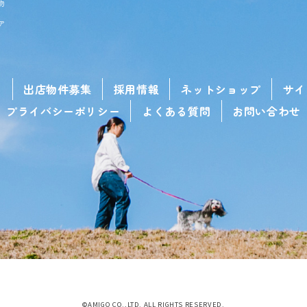
物
ア
せ
出店物件募集
採用情報
ネットショップ
サイ
プライバシーポリシー
よくある質問
お問い合わせ
©AMIGO CO.,LTD. ALL RIGHTS RESERVED.