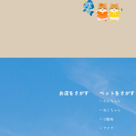
お店をさがす
ペットをさがす
わんちゃん
ねこちゃん
小動物
アクア