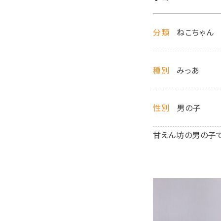
分類
ねこちゃん
種別
みっあ
性別
男の子
甘えん坊の男の子で