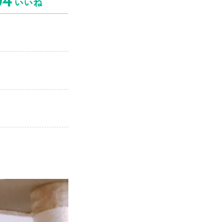
4
いいね