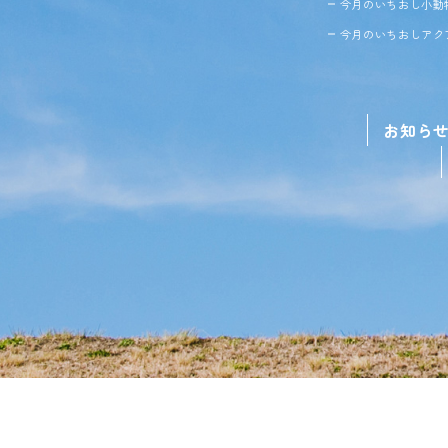
今月のいちおし小動
今月のいちおしアク
お知ら