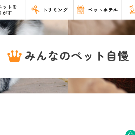
ペットを
トリミング
ペットホテル
さがす
みんなのペット自慢