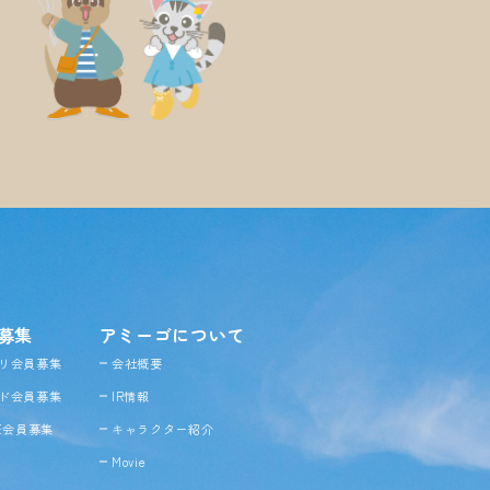
募集
アミーゴについて
リ会員募集
会社概要
ド会員募集
IR情報
NE会員募集
キャラクター紹介
Movie