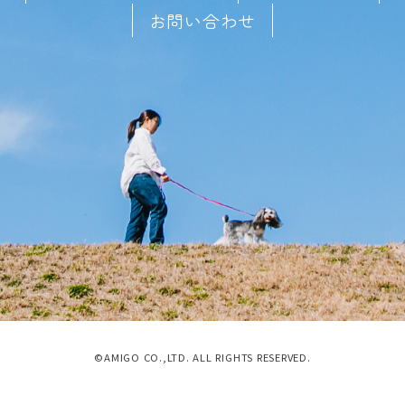
お問い合わせ
©AMIGO CO.,LTD. ALL RIGHTS RESERVED.