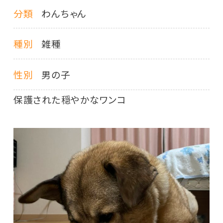
分類
わんちゃん
種別
雑種
性別
男の子
保護された穏やかなワンコ