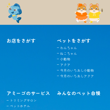
お店をさがす
ペットをさがす
わんちゃん
ねこちゃん
小動物
アクア
今月のいちおし小動物
今月のいちおしアクア
アミーゴのサービス
みんなのペット自慢
トリミングサロン
ペットホテル