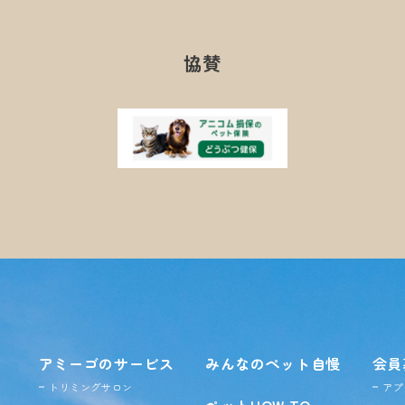
協賛
アミーゴのサービス
みんなのペット自慢
会員
トリミングサロン
アプ
ペットHOW TO