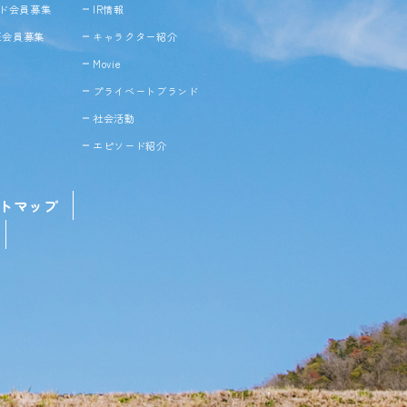
ド会員募集
IR情報
NE会員募集
キャラクター紹介
Movie
プライベートブランド
社会活動
エピソード紹介
トマップ