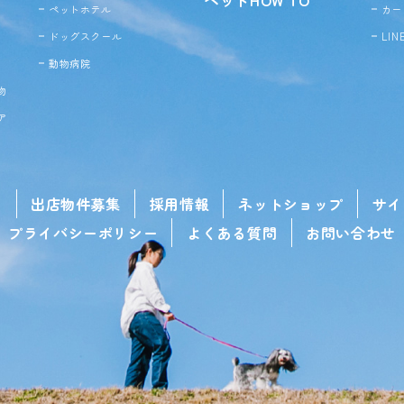
ペットホテル
カー
ドッグ
スクール
LI
動物病院
物
ア
せ
出店物件募集
採用情報
ネットショップ
サイ
プライバシーポリシー
よくある質問
お問い合わせ