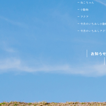
ねこちゃん
小動物
アクア
今月のいちおし小動
今月のいちおしアク
お知ら