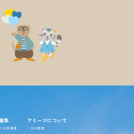
募集
アミーゴについて
リ会員募集
会社概要