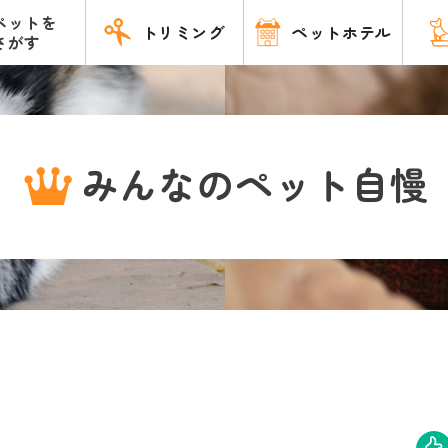
ペットを
トリミング
ペットホテル
さがす
みんなのペット自慢