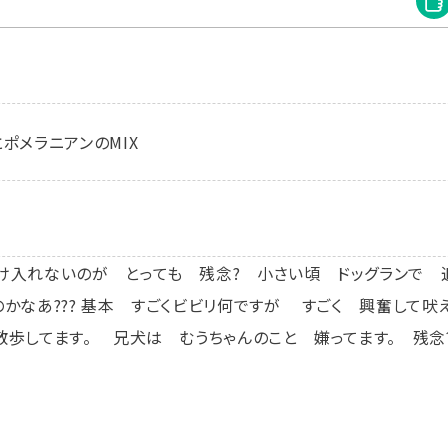
ポメラニアンのMIX
け入れないのが とっても 残念? 小さい頃 ドッグランで 
かなあ??? 基本 すごくビビリ何ですが すごく 興奮して吠
散歩してます。 兄犬は むうちゃんのこと 嫌ってます。 残念