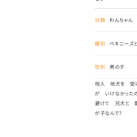
分類
わんちゃん
種別
ペキニーズと
性別
男の子
他人 他犬を 受
が いけなかったの
避けて 兄犬と 
が子なんで?