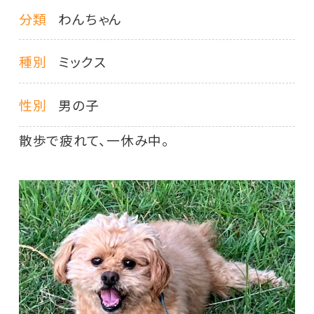
分類
わんちゃん
種別
ミックス
性別
男の子
散歩で疲れて、一休み中。