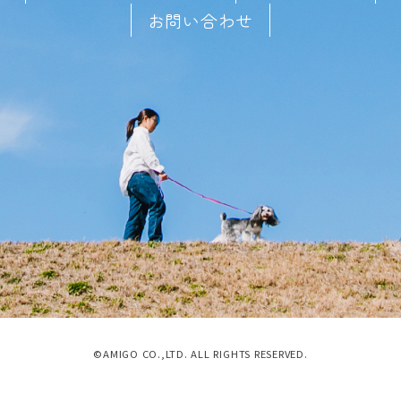
お問い合わせ
©AMIGO CO.,LTD. ALL RIGHTS RESERVED.