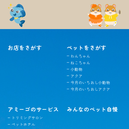
お店をさがす
ペットをさがす
わんちゃん
ねこちゃん
小動物
アクア
今月のいちおし小動物
今月のいちおしアクア
アミーゴのサービス
みんなのペット自慢
トリミングサロン
ペットホテル