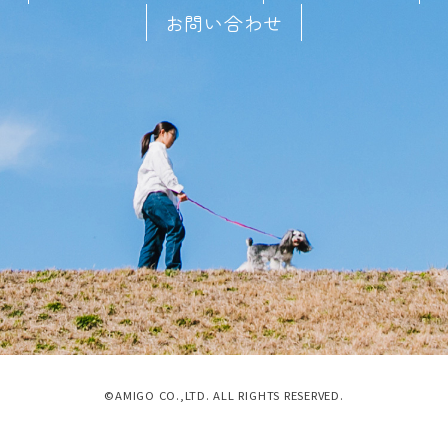
お問い合わせ
©AMIGO CO.,LTD. ALL RIGHTS RESERVED.