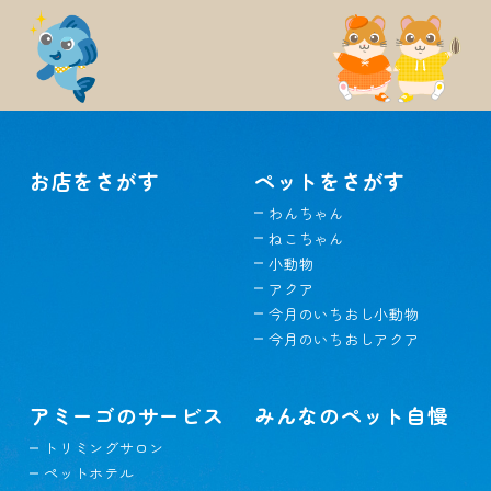
お店をさがす
ペットをさがす
わんちゃん
ねこちゃん
小動物
アクア
今月のいちおし小動物
今月のいちおしアクア
アミーゴのサービス
みんなのペット自慢
トリミングサロン
ペットホテル