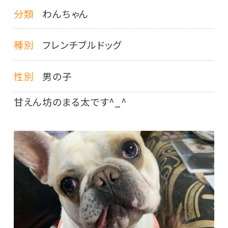
分類
わんちゃん
種別
フレンチブルドッグ
性別
男の子
甘えん坊のまる太です^_^