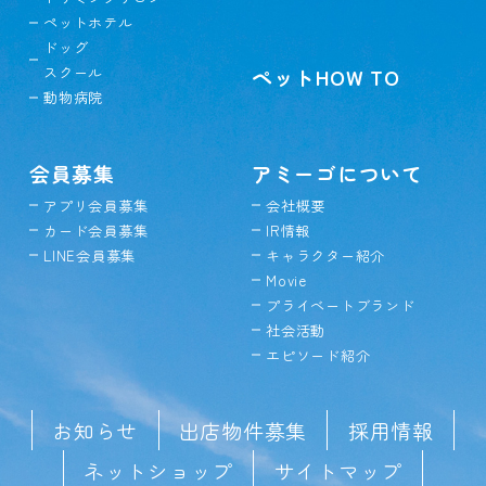
ペットホテル
ドッグ
スクール
ペットHOW TO
動物病院
会員募集
アミーゴについて
アプリ会員募集
会社概要
カード会員募集
IR情報
LINE会員募集
キャラクター紹介
Movie
プライベートブランド
社会活動
エピソード紹介
お知らせ
出店物件募集
採用情報
ネットショップ
サイトマップ