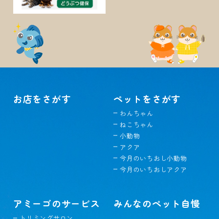
お店をさがす
ペットをさがす
わんちゃん
ねこちゃん
小動物
アクア
今月のいちおし小動物
今月のいちおしアクア
アミーゴのサービス
みんなのペット自慢
トリミングサロン