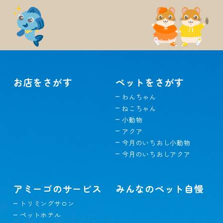
お店をさがす
ペットをさがす
わんちゃん
ねこちゃん
小動物
アクア
今月のいちおし小動物
今月のいちおしアクア
アミーゴのサービス
みんなのペット自慢
トリミングサロン
ペットホテル