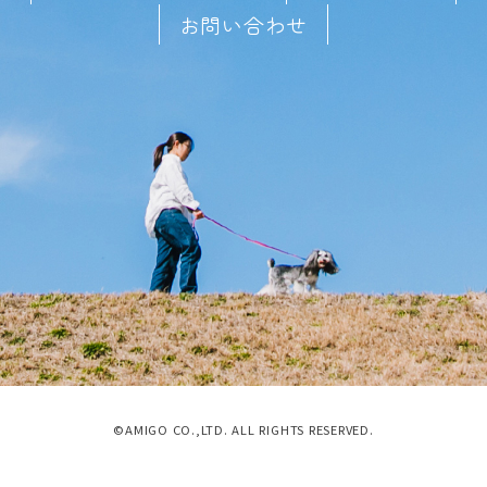
お問い合わせ
©AMIGO CO.,LTD. ALL RIGHTS RESERVED.