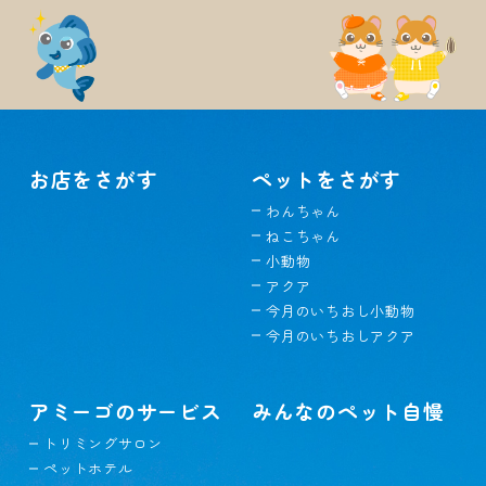
お店をさがす
ペットをさがす
わんちゃん
ねこちゃん
小動物
アクア
今月のいちおし小動物
今月のいちおしアクア
アミーゴのサービス
みんなのペット自慢
トリミングサロン
ペットホテル