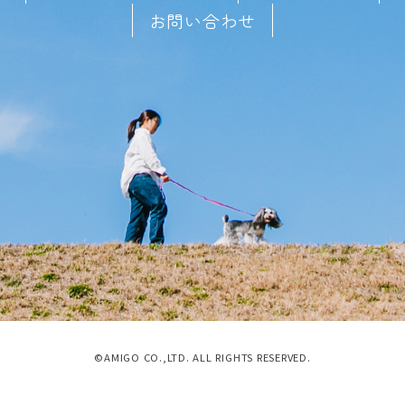
お問い合わせ
©AMIGO CO.,LTD. ALL RIGHTS RESERVED.