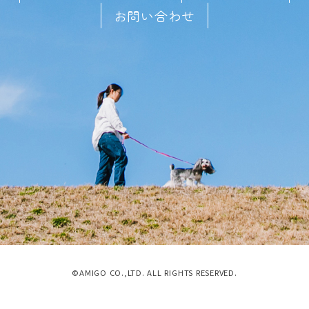
お問い合わせ
©AMIGO CO.,LTD. ALL RIGHTS RESERVED.