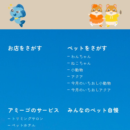
お店をさがす
ペットをさがす
わんちゃん
ねこちゃん
小動物
アクア
今月のいちおし小動物
今月のいちおしアクア
アミーゴのサービス
みんなのペット自慢
トリミングサロン
ペットホテル