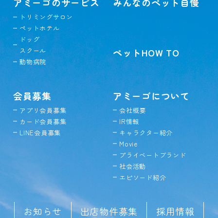
アミーゴのサービス
みんなのペット自慢
トリミングサロン
ペットホテル
ドッグ
スクール
ペットHOW TO
動物病院
会員募集
アミーゴについて
アプリ会員募集
会社概要
カード会員募集
IR情報
LINE会員募集
キャラクター紹介
Movie
プライベートブランド
社会活動
エピソード紹介
お知らせ
出店物件募集
採用情報