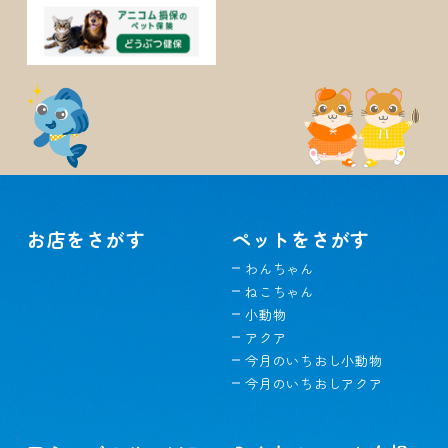
お店をさがす
ペットをさがす
わんちゃん
ねこちゃん
小動物
アクア
今月のいちおし小動物
今月のいちおしアクア