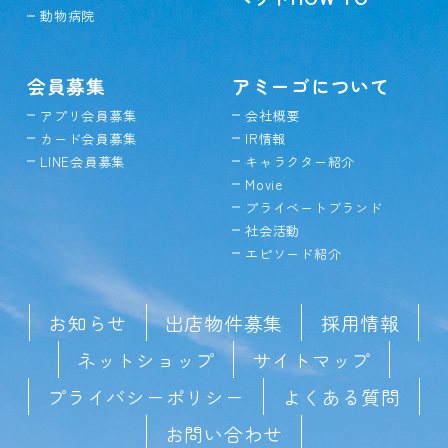
動物病院
会員募集
アミーゴについて
アプリ会員募集
会社概要
カード会員募集
IR情報
LINE会員募集
キャラクター紹介
Movie
プライベートブランド
社会活動
エピソード紹介
お知らせ
出店物件募集
採用情報
ネットショップ
サイトマップ
プライバシーポリシー
よくある質問
お問い合わせ