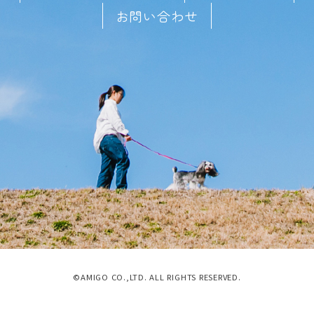
お問い合わせ
©AMIGO CO.,LTD. ALL RIGHTS RESERVED.