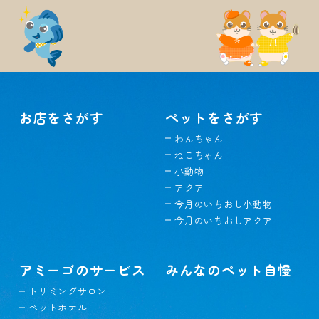
お店をさがす
ペットをさがす
わんちゃん
ねこちゃん
小動物
アクア
今月のいちおし小動物
今月のいちおしアクア
アミーゴのサービス
みんなのペット自慢
トリミングサロン
ペットホテル