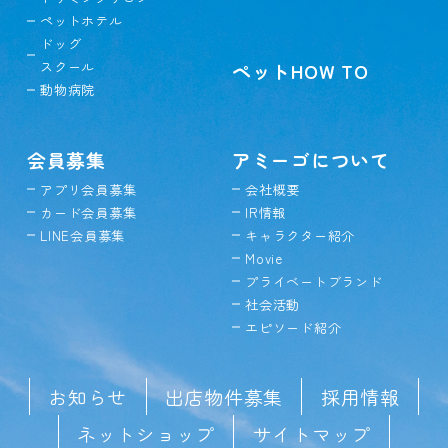
ペットホテル
ドッグ
スクール
ペットHOW TO
動物病院
会員募集
アミーゴについて
アプリ会員募集
会社概要
カード会員募集
IR情報
LINE会員募集
キャラクター紹介
Movie
プライベートブランド
社会活動
エピソード紹介
お知らせ
出店物件募集
採用情報
ネットショップ
サイトマップ