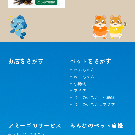
お店をさがす
ペットをさがす
わんちゃん
ねこちゃん
小動物
アクア
今月のいちおし小動物
今月のいちおしアクア
アミーゴのサービス
みんなのペット自慢
トリミングサロン