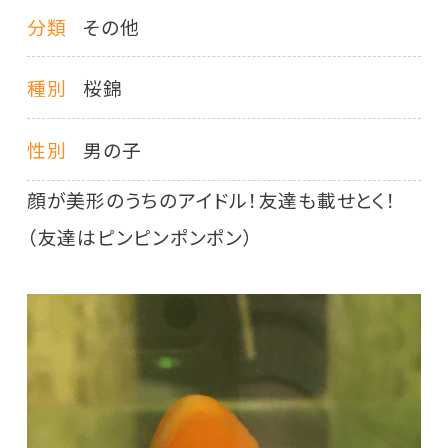
分類
その他
種別
桜錦
性別
男の子
顔が美形のうちのアイドル！友達も載せとく！
（友達はピンピンポンポン）