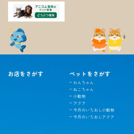
お店をさがす
ペットをさがす
わんちゃん
ねこちゃん
小動物
アクア
今月のいちおし小動物
今月のいちおしアクア