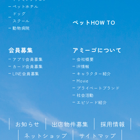
ペットホテル
ドッグ
スクール
ペットHOW TO
動物病院
会員募集
アミーゴについて
アプリ会員募集
会社概要
カード会員募集
IR情報
LINE会員募集
キャラクター紹介
Movie
プライベートブランド
社会活動
エピソード紹介
お知らせ
出店物件募集
採用情報
ネットショップ
サイトマップ