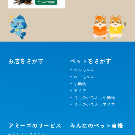
お店をさがす
ペットをさがす
わんちゃん
ねこちゃん
小動物
アクア
今月のいちおし小動物
今月のいちおしアクア
アミーゴのサービス
みんなのペット自慢
トリミングサロン