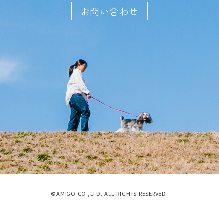
お問い合わせ
©AMIGO CO.,LTD. ALL RIGHTS RESERVED.