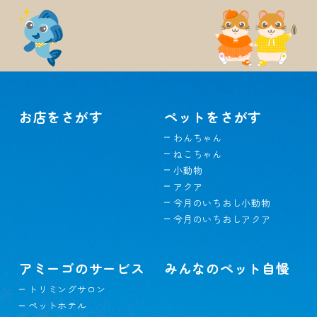
お店をさがす
ペットをさがす
わんちゃん
ねこちゃん
小動物
アクア
今月のいちおし小動物
今月のいちおしアクア
アミーゴのサービス
みんなのペット自慢
トリミングサロン
ペットホテル