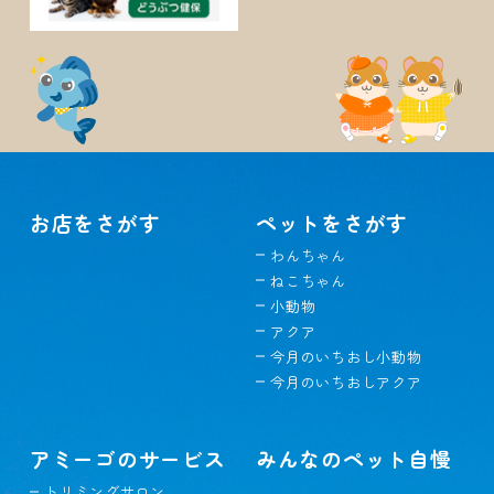
お店をさがす
ペットをさがす
わんちゃん
ねこちゃん
小動物
アクア
今月のいちおし小動物
今月のいちおしアクア
アミーゴのサービス
みんなのペット自慢
トリミングサロン