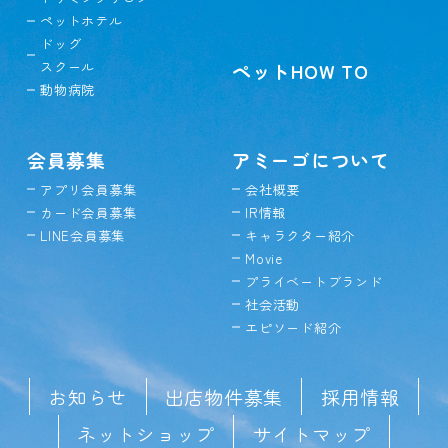
ペットホテル
ドッグ
スクール
ペットHOW TO
動物病院
会員募集
アミーゴについて
アプリ会員募集
会社概要
カード会員募集
IR情報
LINE会員募集
キャラクター紹介
Movie
プライベートブランド
社会活動
エピソード紹介
お知らせ
出店物件募集
採用情報
ネットショップ
サイトマップ