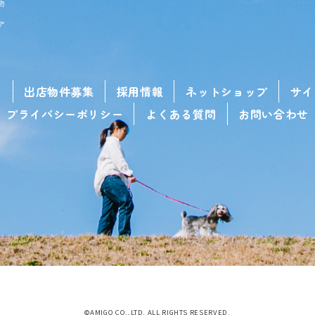
物
ア
せ
出店物件募集
採用情報
ネットショップ
サイ
プライバシーポリシー
よくある質問
お問い合わせ
©AMIGO CO.,LTD. ALL RIGHTS RESERVED.