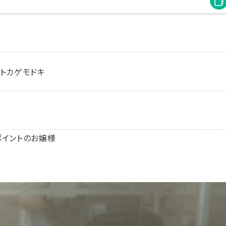
トカゲモドキ
ポイントのお嬢様