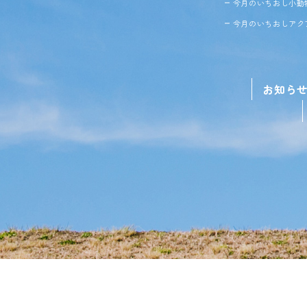
今月のいちおし小動
今月のいちおしアク
お知ら