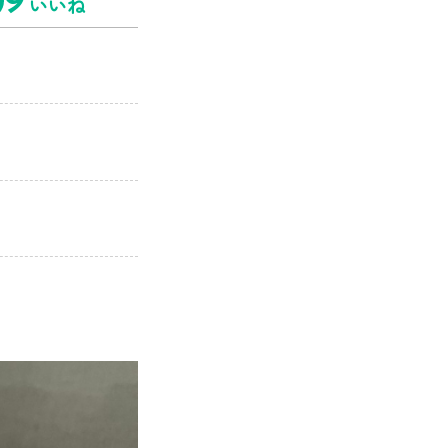
9
いいね