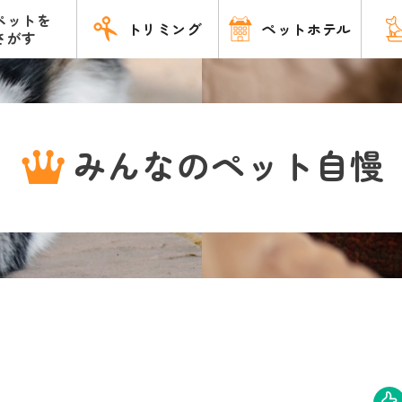
ペットを
トリミング
ペットホテル
さがす
みんなのペット自慢