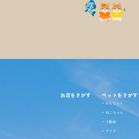
お店をさがす
ペットをさがす
わんちゃん
ねこちゃん
小動物
アクア