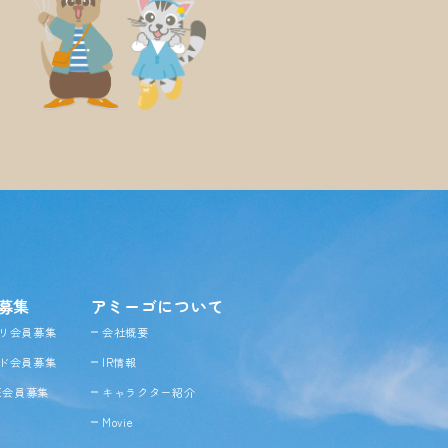
募集
アミーゴについて
リ会員募集
会社概要
ド会員募集
IR情報
NE会員募集
キャラクター紹介
Movie