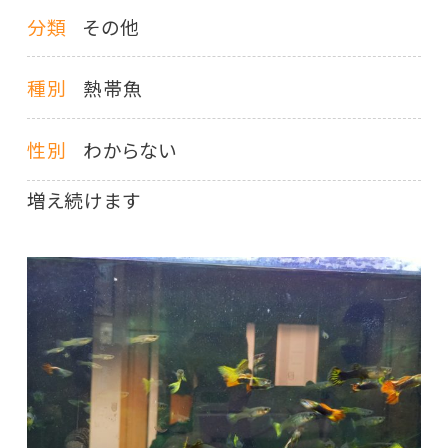
分類
その他
種別
熱帯魚
性別
わからない
増え続けます