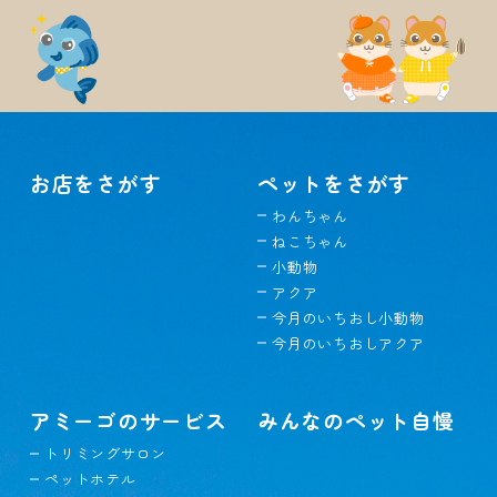
お店をさがす
ペットをさがす
わんちゃん
ねこちゃん
小動物
アクア
今月のいちおし小動物
今月のいちおしアクア
アミーゴのサービス
みんなのペット自慢
トリミングサロン
ペットホテル