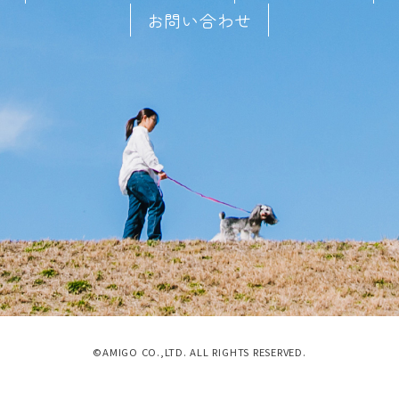
お問い合わせ
©AMIGO CO.,LTD. ALL RIGHTS RESERVED.