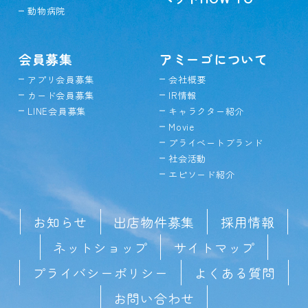
動物病院
会員募集
アミーゴについて
アプリ会員募集
会社概要
カード会員募集
IR情報
LINE会員募集
キャラクター紹介
Movie
プライベートブランド
社会活動
エピソード紹介
お知らせ
出店物件募集
採用情報
ネットショップ
サイトマップ
プライバシーポリシー
よくある質問
お問い合わせ