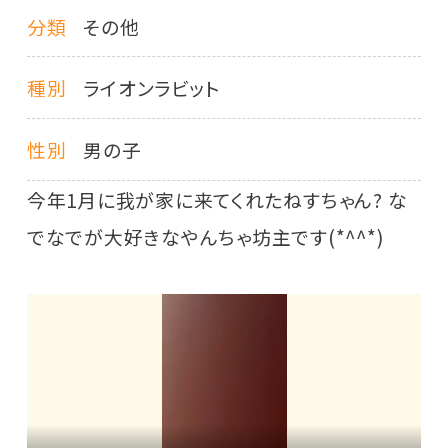
分類
その他
種別
ライオンラビット
性別
男の子
今年1月に我が家に来てくれたねすちゃん? な
でなでが大好きなやんちゃ坊主です(*^^*)