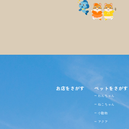
お店をさがす
ペットをさがす
わんちゃん
ねこちゃん
小動物
アクア