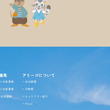
募集
アミーゴについて
リ会員募集
会社概要
ド会員募集
IR情報
NE会員募集
キャラクター紹介
Movie