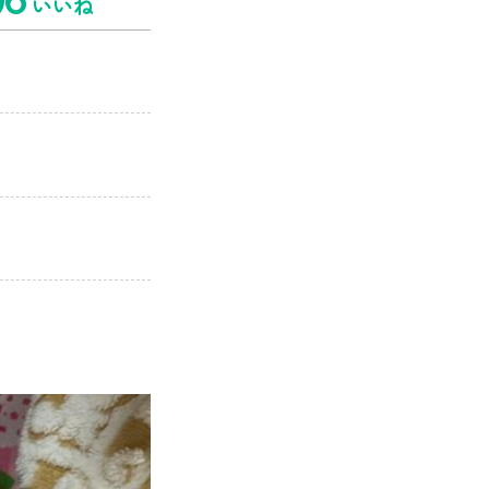
6
いいね