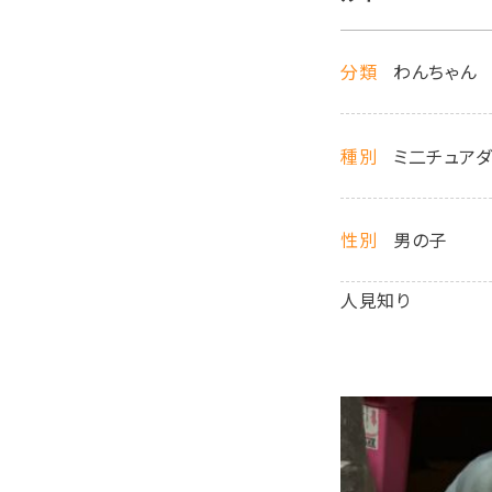
分類
わんちゃん
種別
ミ二チュアダ
性別
男の子
人見知り