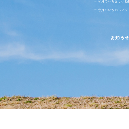
今月のいちおし小動
今月のいちおしアク
お知ら