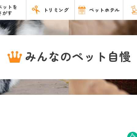
ペットを
トリミング
ペットホテル
さがす
みんなのペット自慢