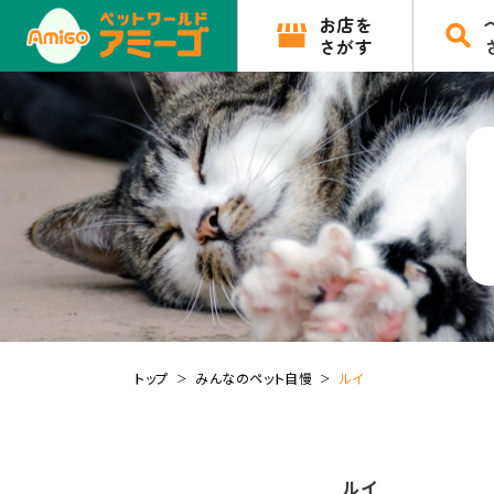
お店を
さがす
トップ
みんなのペット自慢
ルイ
ルイ