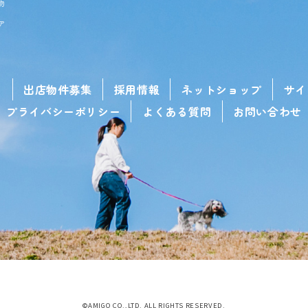
物
ア
せ
出店物件募集
採用情報
ネットショップ
サイ
プライバシーポリシー
よくある質問
お問い合わせ
©AMIGO CO.,LTD. ALL RIGHTS RESERVED.