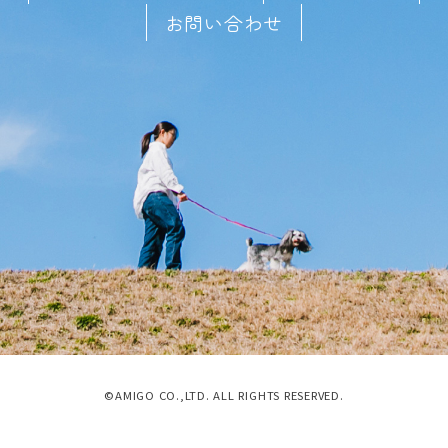
お問い合わせ
©AMIGO CO.,LTD. ALL RIGHTS RESERVED.