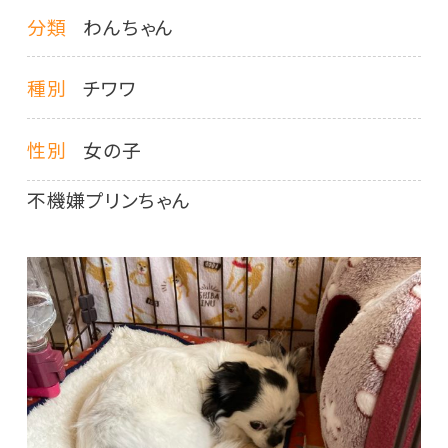
分類
わんちゃん
種別
チワワ
性別
女の子
不機嫌プリンちゃん