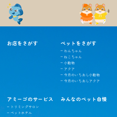
お店をさがす
ペットをさがす
わんちゃん
ねこちゃん
小動物
アクア
今月のいちおし小動物
今月のいちおしアクア
アミーゴのサービス
みんなのペット自慢
トリミングサロン
ペットホテル