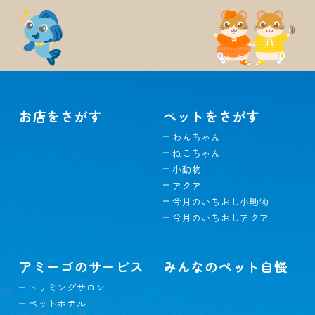
お店をさがす
ペットをさがす
わんちゃん
ねこちゃん
小動物
アクア
今月のいちおし小動物
今月のいちおしアクア
アミーゴのサービス
みんなのペット自慢
トリミングサロン
ペットホテル