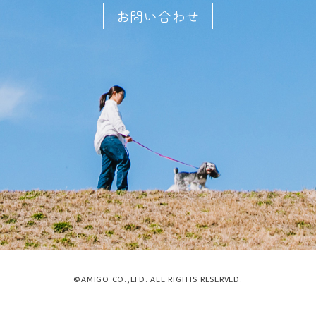
お問い合わせ
©AMIGO CO.,LTD. ALL RIGHTS RESERVED.