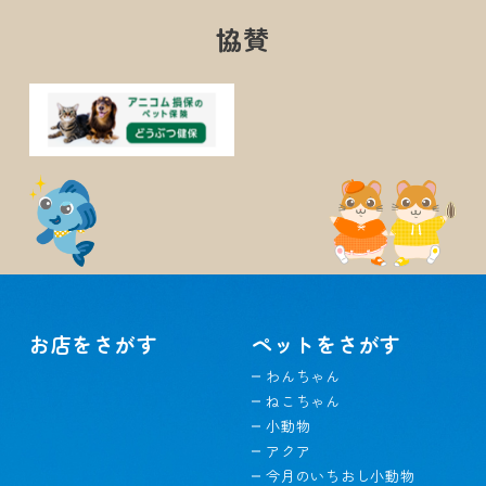
協賛
お店をさがす
ペットをさがす
わんちゃん
ねこちゃん
小動物
アクア
今月のいちおし小動物