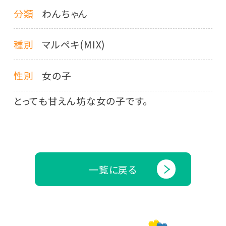
分類
わんちゃん
種別
マルペキ(MIX)
性別
女の子
とっても甘えん坊な女の子です。
一覧に戻る