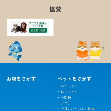
協賛
お店をさがす
ペットをさがす
わんちゃん
ねこちゃん
小動物
アクア
今月のいちおし小動物