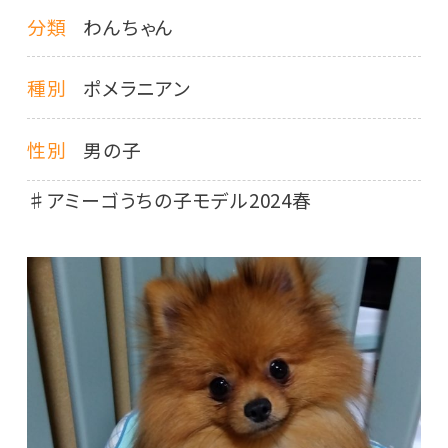
分類
わんちゃん
種別
ポメラニアン
性別
男の子
♯アミーゴうちの子モデル2024春