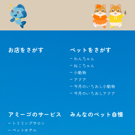
お店をさがす
ペットをさがす
わんちゃん
ねこちゃん
小動物
アクア
今月のいちおし小動物
今月のいちおしアクア
アミーゴのサービス
みんなのペット自慢
トリミングサロン
ペットホテル