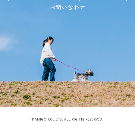
お問い合わせ
©AMIGO CO.,LTD. ALL RIGHTS RESERVED.