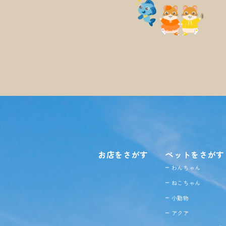
お店をさがす
ペットをさがす
わんちゃん
ねこちゃん
小動物
アクア