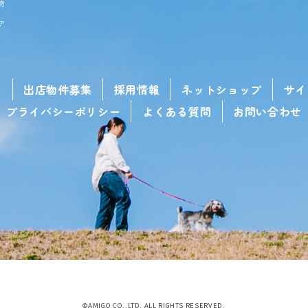
物
ア
せ
出店物件募集
採用情報
ネットショップ
サイ
プライバシーポリシー
よくある質問
お問い合わせ
©AMIGO CO.,LTD. ALL RIGHTS RESERVED.