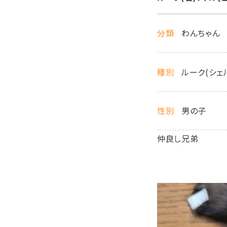
分類
わんちゃん
種別
ルーク(シェル
性別
男の子
仲良し兄弟