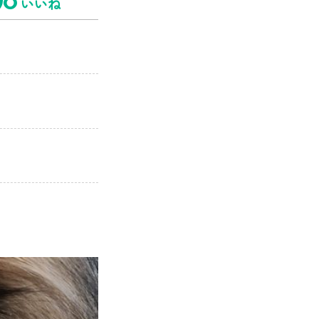
8
いいね