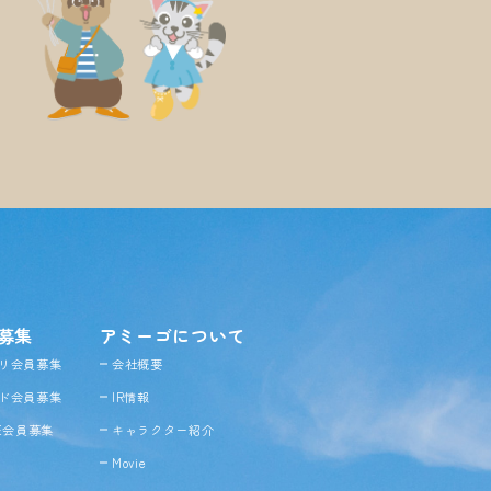
募集
アミーゴについて
リ会員募集
会社概要
ド会員募集
IR情報
NE会員募集
キャラクター紹介
Movie