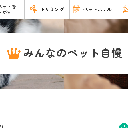
ペットを
トリミング
ペットホテル
さがす
みんなのペット自慢
)