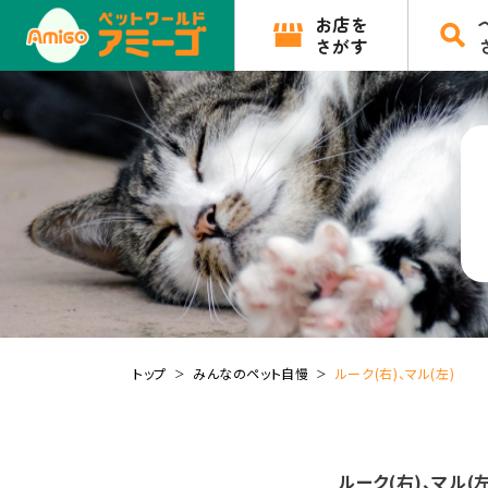
お店を
さがす
トップ
みんなのペット自慢
ルーク(右)、マル(左)
ルーク(右)、マル(左