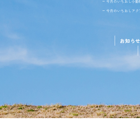
今月のいちおし小動
今月のいちおしアク
お知ら