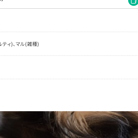
ティ)、マル(雑種)