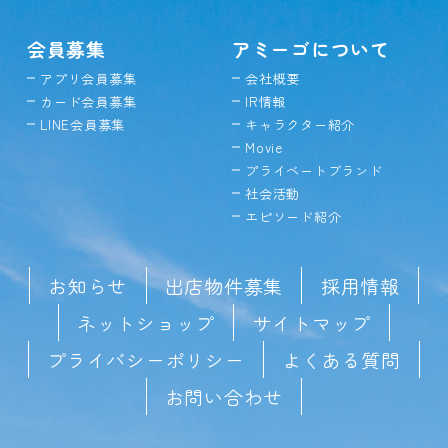
会員募集
アミーゴについて
アプリ会員募集
会社概要
カード会員募集
IR情報
LINE会員募集
キャラクター紹介
Movie
プライベートブランド
社会活動
エピソード紹介
お知らせ
出店物件募集
採用情報
ネットショップ
サイトマップ
プライバシーポリシー
よくある質問
お問い合わせ