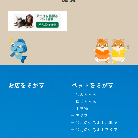
お店をさがす
ペットをさがす
わんちゃん
ねこちゃん
小動物
アクア
今月のいちおし小動物
今月のいちおしアクア