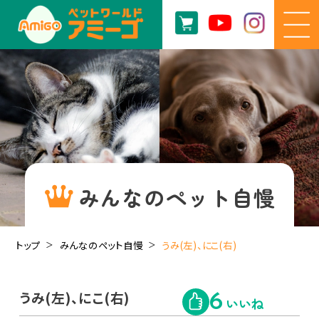
みんなのペット自慢
トップ
みんなのペット自慢
うみ(左)、にこ(右)
うみ(左)、にこ(右)
6
いいね