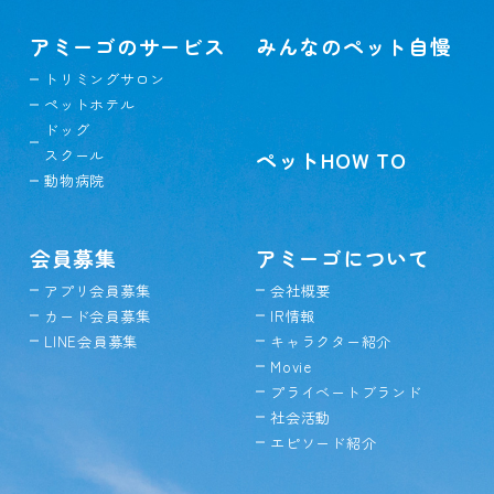
アミーゴのサービス
みんなのペット自慢
トリミングサロン
ペットホテル
ドッグ
スクール
ペットHOW TO
動物病院
会員募集
アミーゴについて
アプリ会員募集
会社概要
カード会員募集
IR情報
LINE会員募集
キャラクター紹介
Movie
プライベートブランド
社会活動
エピソード紹介