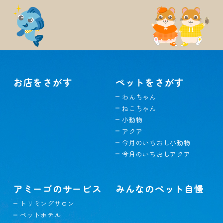
お店をさがす
ペットをさがす
わんちゃん
ねこちゃん
小動物
アクア
今月のいちおし小動物
今月のいちおしアクア
アミーゴのサービス
みんなのペット自慢
トリミングサロン
ペットホテル