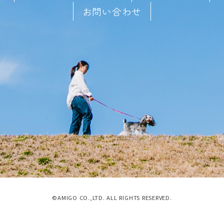
お問い合わせ
©AMIGO CO.,LTD. ALL RIGHTS RESERVED.