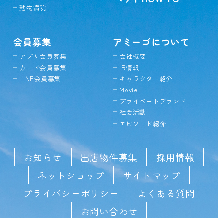
動物病院
会員募集
アミーゴについて
アプリ会員募集
会社概要
カード会員募集
IR情報
LINE会員募集
キャラクター紹介
Movie
プライベートブランド
社会活動
エピソード紹介
お知らせ
出店物件募集
採用情報
ネットショップ
サイトマップ
プライバシーポリシー
よくある質問
お問い合わせ