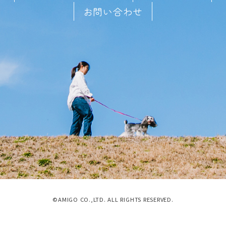
お問い合わせ
©AMIGO CO.,LTD. ALL RIGHTS RESERVED.