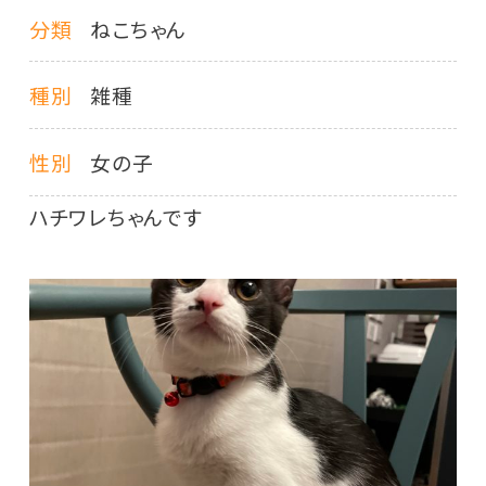
分類
ねこちゃん
種別
雑種
性別
女の子
ハチワレちゃんです