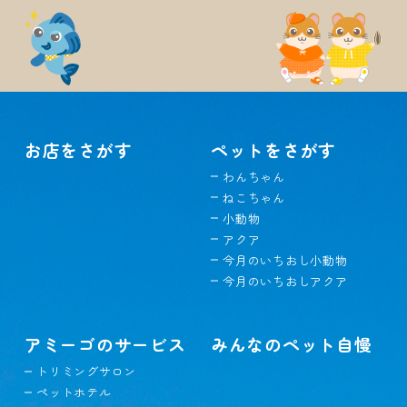
お店をさがす
ペットをさがす
わんちゃん
ねこちゃん
小動物
アクア
今月のいちおし小動物
今月のいちおしアクア
アミーゴのサービス
みんなのペット自慢
トリミングサロン
ペットホテル