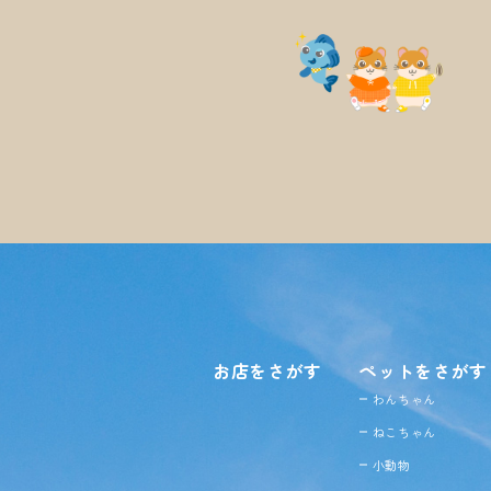
お店をさがす
ペットをさがす
わんちゃん
ねこちゃん
小動物