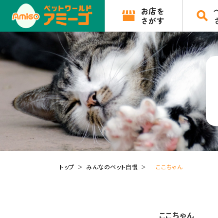
お店を
さがす
トップ
みんなのペット自慢
ここちゃん
ここちゃん