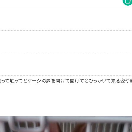
触って触ってとケージの扉を開けて開けてとひっかいて来る姿や