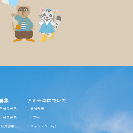
募集
アミーゴについて
リ会員募集
会社概要
ド会員募集
IR情報
NE会員募集
キャラクター紹介