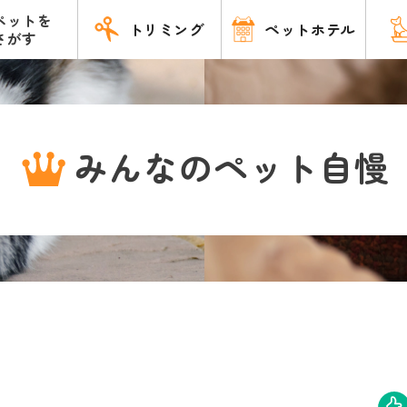
ペットを
トリミング
ペットホテル
さがす
みんなのペット自慢