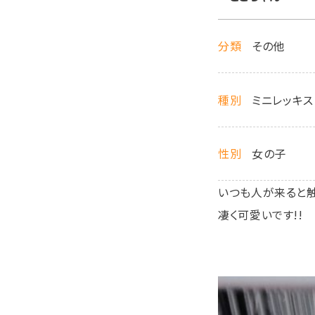
分類
その他
種別
ミニレッキス
性別
女の子
いつも人が来ると
凄く可愛いです!!