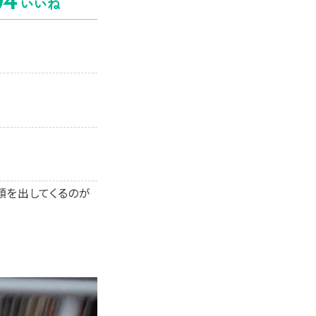
4
いいね
顔を出してくるのが