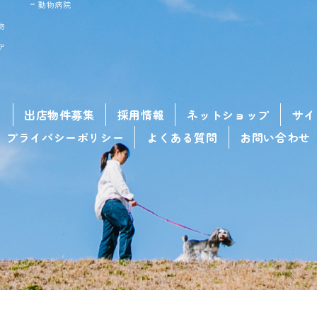
動物病院
物
ア
せ
出店物件募集
採用情報
ネットショップ
サイ
プライバシーポリシー
よくある質問
お問い合わせ