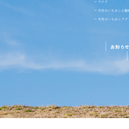
アクア
今月のいちおし小動
今月のいちおしアク
お知ら