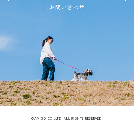
お問い合わせ
©AMIGO CO.,LTD. ALL RIGHTS RESERVED.