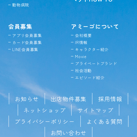
動物病院
会員募集
アミーゴについて
アプリ会員募集
会社概要
カード会員募集
IR情報
LINE会員募集
キャラクター紹介
Movie
プライベートブランド
社会活動
エピソード紹介
お知らせ
出店物件募集
採用情報
ネットショップ
サイトマップ
プライバシーポリシー
よくある質問
お問い合わせ