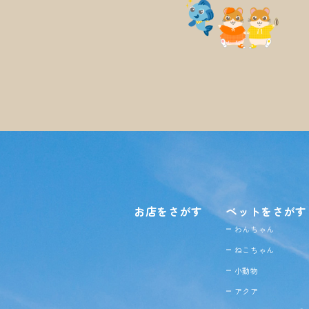
お店をさがす
ペットをさがす
わんちゃん
ねこちゃん
小動物
アクア