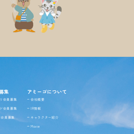
募集
アミーゴについて
リ会員募集
会社概要
ド会員募集
IR情報
NE会員募集
キャラクター紹介
Movie