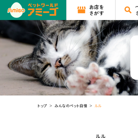
お店を
さがす
トップ
みんなのペット自慢
ルル
ルル