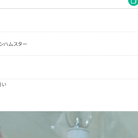
ンハムスター
強い