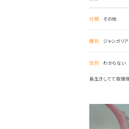
分類
その他
種別
ジャンガリア
性別
わからない
長生きしてて我慢