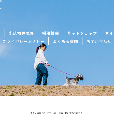
物
ア
せ
出店物件募集
採用情報
ネットショップ
サイ
プライバシーポリシー
よくある質問
お問い合わせ
©AMIGO CO.,LTD. ALL RIGHTS RESERVED.