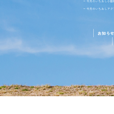
今月のいちおし小動
今月のいちおしアク
お知ら