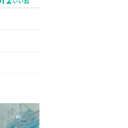
12
いいね