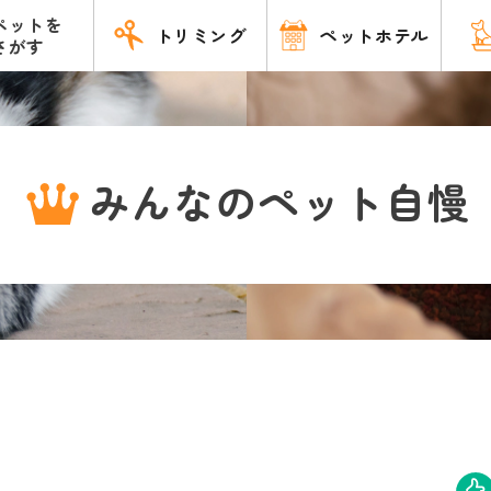
ペットを
トリミング
ペットホテル
さがす
みんなのペット自慢