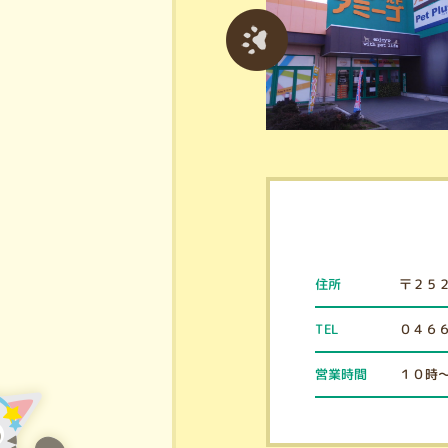
〒２５
住所
０４６
TEL
１０時
営業時間