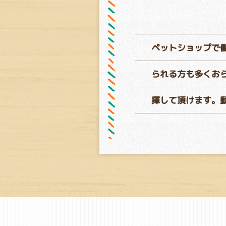
ペットショップで
られる方も多くお
揮して頂けます。