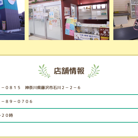
店舗情報
２－０８１５ 神奈川県藤沢市石川２－２－６
６－８９－０７０６
～２０時