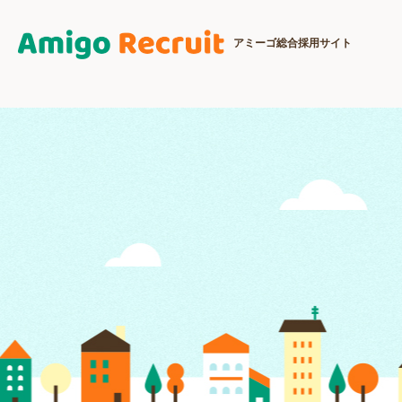
アミーゴ総合採用サイト